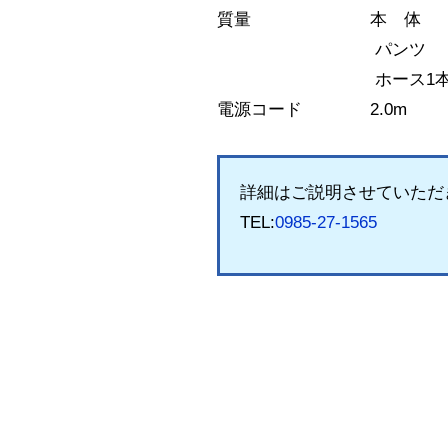
質量 本 体 ：5.
パンツ ：2.
ホース1本：0.
電源コード 2.0m
詳細はご説明させていただ
TEL:
0985-27-1565