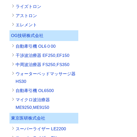
ライズトロン
アストロン
エレメント
OG技研株式会社
自動牽引機 OL6０00
干渉波治療器 EF250,EF150
中周波治療器 FS250,FS350
ウォーターベッドマッサージ器
HS30
自動牽引機 OL6500
マイクロ波治療器
ME9250,ME9150
東京医研株式会社
スーパーライザー LE2200