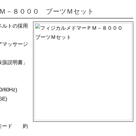
Ｍ－８０００ ブーツＭセット
ベルトの採用
アマッサージ
取扱説明書」
0Hz)
SE)
ブモード 約