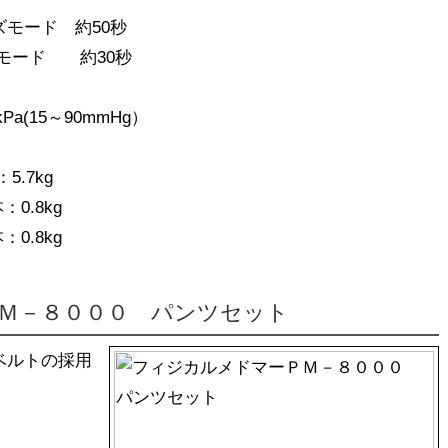
 約50秒
 約30秒
Pa(15～90mmHg）
7kg
8kg
8kg
Ｍ－８０００ パンツセット
ベルトの採用