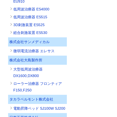
EU910
低周波治療器 ES4000
低周波治療器 ES515
3D刺激装置 ES525
総合刺激装置 ES530
株式会社サンメディカル
微弱電流治療器 エレサス
株式会社大島製作所
大型低周波治療器
DX1600,DX800
ローラー治療器 フロンティア
F150,F250
タカラベルモント株式会社
電動昇降ベッド SJ100W SJ200