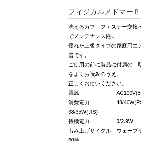
フィジカルメドマーＰ
洗えるカフ、ファスナー交換
でメンテナンス性に
優れた上級タイプの家庭用エ
器です。
ご使用の前に製品に付属の「
をよくお読みのうえ、
正しくお使いください。
電源 AC100V(50/6
消費電力 48/46W(P
38/35W(JIS)
待機電力 3/2.9W
もみ上げサイクル ウェー
60秒