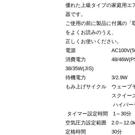
優れた上級タイプの家庭用エ
器です。
ご使用の前に製品に付属の「
をよくお読みのうえ、
正しくお使いください。
電源 AC100V(50/6
消費電力 48/46W(P
38/35W(JIS)
待機電力 3/2.9W
もみ上げサイクル ウェーブ
スクイーズモード
ハイパーモード
タイマー設定時間 1～30分
空気圧力設定範囲 2.0～12.0k
定格時間 30分