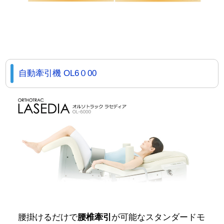
自動牽引機 OL6０00
腰掛けるだけで
腰椎牽引
が可能なスタンダードモ