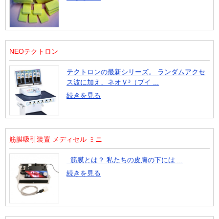
NEOテクトロン
テクトロンの最新シリーズ。 ランダムアクセ
ス波に加え、ネオＶ³（ブイ ...
続きを見る
筋膜吸引装置 メディセル ミニ
筋膜とは？ 私たちの皮膚の下には ...
続きを見る